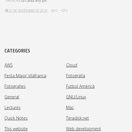
Services
fa cada any pe..
27 DE NOVEMBRE DE 2014
0
0
CATEGORIES
AWS
Cloud
Festa Major Vilafranca
Fotografia
Fotografies
Futbol Americà
General
GNU/Linux
Lectures
Mac
Quick Notes
Teradisk.net
This website
Web development