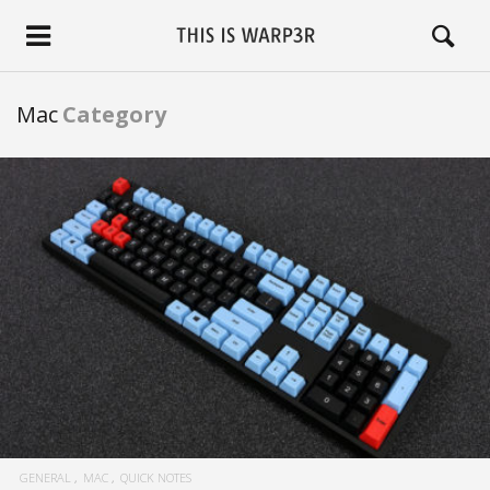
Mac
Category
READ MORE
GENERAL
MAC
QUICK NOTES