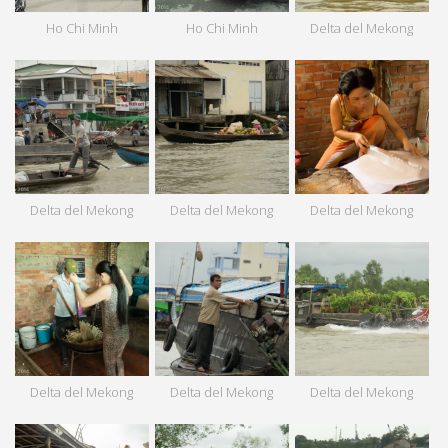
Ho Chi Minh
Ho Chi Minh
Delta del Mekong
Delta del Mekong
Delta del Mekong
Delta del Mekong
Delta del Mekong
Delta del Mekong
Delta del Mekong