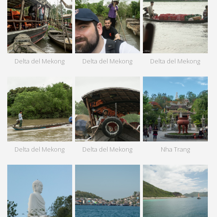
Delta del Mekong
Delta del Mekong
Delta del Mekong
Delta del Mekong
Delta del Mekong
Nha Trang