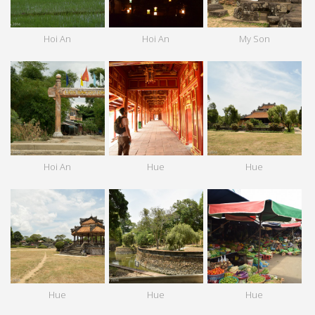
Hoi An
Hoi An
My Son
Hoi An
Hue
Hue
Hue
Hue
Hue