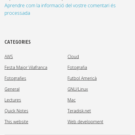
Aprendre com la informació del vostre comentari és
processada
CATEGORIES
AWS
Cloud
Festa Major Vilafranca
Fotografia
Fotografies
Futbol Americà
General
GNU/Linux
Lectures
Mac
Quick Notes
Teradisk.net
This website
Web development