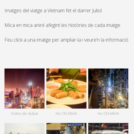
Imatges del viatge a Vietnam fet el darrer Juliol.
Mica en mica aniré afegint les històries de cada imatge.
Feu click a una imatge per ampliar-la i veure’n la informació
Vistes de dubai
Ho Chi Minh
Ho Chi Minh