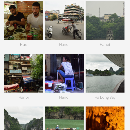
Hue
Hanoi
Hanoi
Hanoi
Hanoi
Ha Long Bay