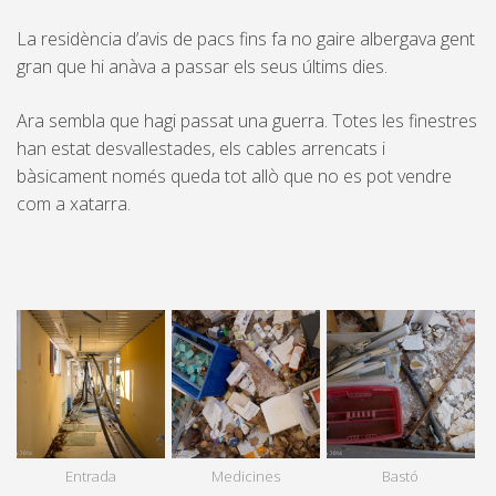
La residència d’avis de pacs fins fa no gaire albergava gent
gran que hi anàva a passar els seus últims dies.
Ara sembla que hagi passat una guerra. Totes les finestres
han estat desvallestades, els cables arrencats i
bàsicament només queda tot allò que no es pot vendre
com a xatarra.
Entrada
Medicines
Bastó